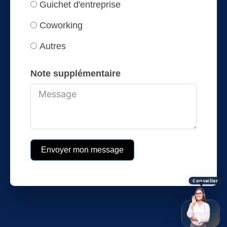
Guichet d'entreprise
Coworking
Autres
Note supplémentaire
Envoyer mon message
Conseiller