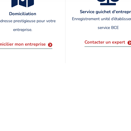
Service guichet d'entrepr
Domiciliation
Enregistrement unité d’établiss
dresse prestigieuse pour votre
service BCE
entreprise.
Contacter un expert
icilier mon entreprise