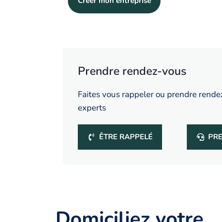
Creer mon entreprise
Prendre rendez-vous
Faites vous rappeler ou prendre rende
experts
ÊTRE RAPPELÉ
PR
Domiciliez votre