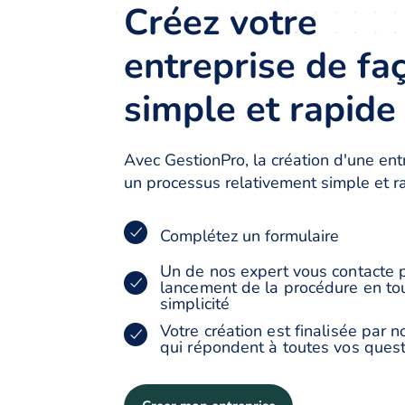
Créez votre
entreprise de fa
simple et rapide
Avec GestionPro, la création d'une ent
un processus relativement simple et r
Complétez un formulaire
Un de nos expert vous contacte p
lancement de la procédure en to
simplicité
Votre création est finalisée par 
qui répondent à toutes vos ques