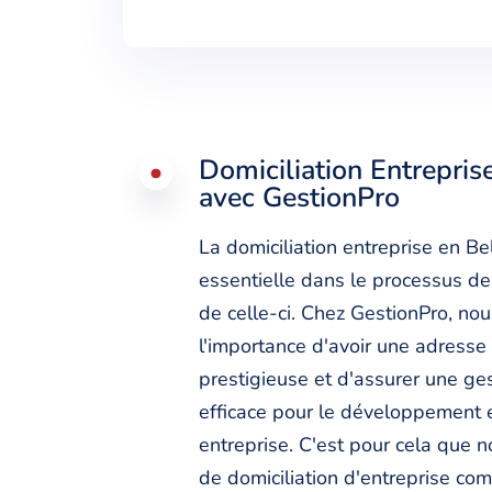
Domiciliation Entrepris
avec GestionPro
La domiciliation entreprise en B
essentielle dans le processus de
de celle-ci. Chez GestionPro, n
l'importance d'avoir une adress
prestigieuse et d'assurer une ges
efficace pour le développement e
entreprise. C'est pour cela que n
de domiciliation d'entreprise com