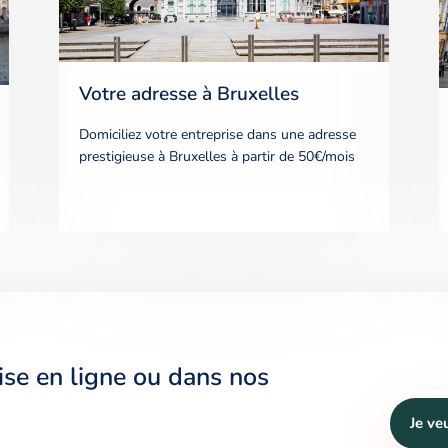
Votre adresse à Bruxelles
Domiciliez votre entreprise dans une adresse
prestigieuse à Bruxelles à partir de 50€/mois
ise en ligne ou dans nos
J
e
v
e