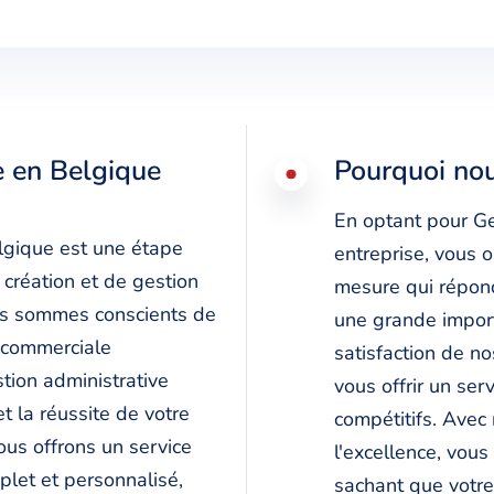
e en Belgique
Pourquoi nou
En optant pour Ge
elgique est une étape
entreprise, vous 
 création et de gestion
mesure qui répon
ous sommes conscients de
une grande importa
e commerciale
satisfaction de n
tion administrative
vous offrir un ser
t la réussite de votre
compétitifs. Avec
ous offrons un service
l'excellence, vous 
plet et personnalisé,
sachant que votre