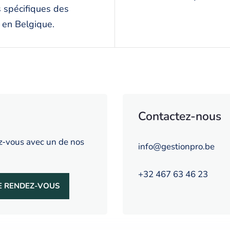
 spécifiques des
 en Belgique.
Contactez-nous
z-vous avec un de nos
info@gestionpro.be
+32 467 63 46 23
E RENDEZ-VOUS