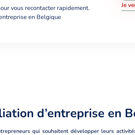
J
e
v
e
pour vous recontacter rapidement.
 entreprise en Belgique
iation d’entreprise en 
repreneurs qui souhaitent développer leurs activit