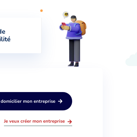
de
ilité
 domicilier mon entreprise
Je veux créer mon entreprise