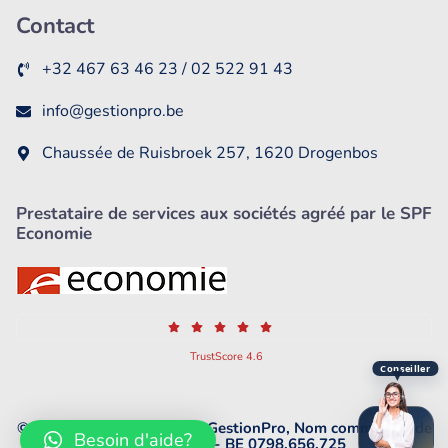
Contact
+32 467 63 46 23 / 02 522 91 43
info@gestionpro.be
Chaussée de Ruisbroek 257, 1620 Drogenbos
Prestataire de services aux sociétés agréé par le SPF
Economie
TrustScore 4.6
Conseiller
© 2024 All rights reserved GestionPro, Nom commercial de
Besoin d'aide?
DREAMBIS SRL - BE 0798.656.725