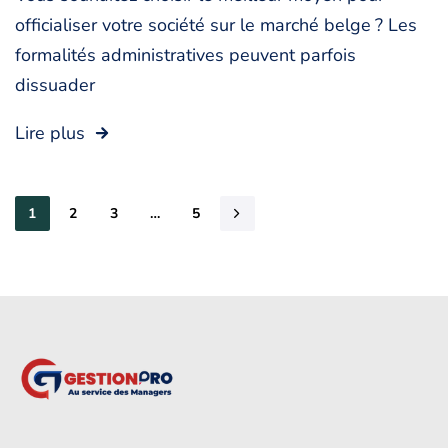
officialiser votre société sur le marché belge ? Les
formalités administratives peuvent parfois
dissuader
Lire plus
1
2
3
…
5