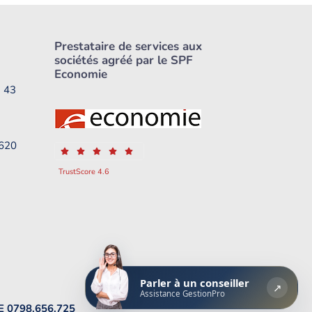
Prestataire de services aux
sociétés agréé par le SPF
Economie
1 43
1620
TrustScore 4.6
Parler à un conseiller
↗
Assistance GestionPro
BE 0798.656.725