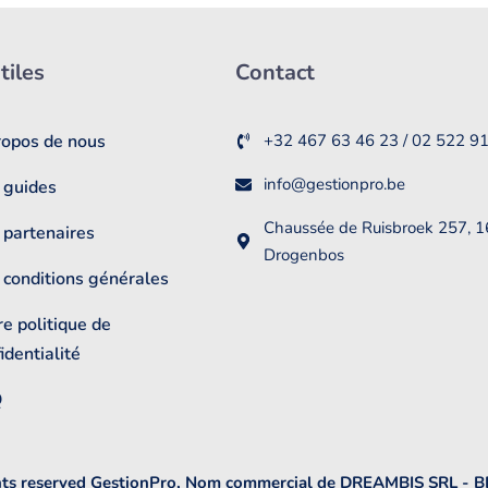
tiles
Contact
ropos de nous
+32 467 63 46 23 / 02 522 9
info@gestionpro.be
 guides
Chaussée de Ruisbroek 257, 
 partenaires
Drogenbos
 conditions générales
e politique de
identialité
Q
hts reserved GestionPro, Nom commercial de DREAMBIS SRL - 