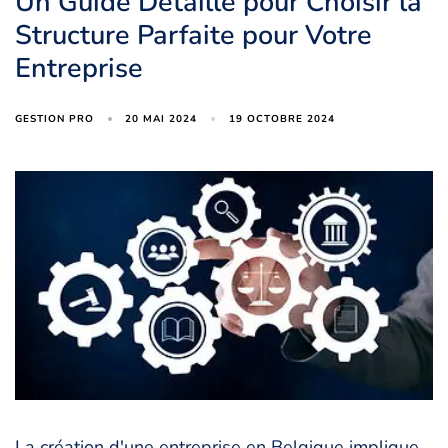
Un Guide Détaillé pour Choisir la
Structure Parfaite pour Votre
Entreprise
20 MAI 2024
19 OCTOBRE 2024
GESTION PRO
La création d'une entreprise en Belgique implique