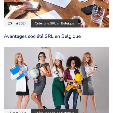
20 mai 2024
Créer une SRL en Belgique
Avantages société SRL en Belgique
15 mai 2024
Créer une SRL en Belgique