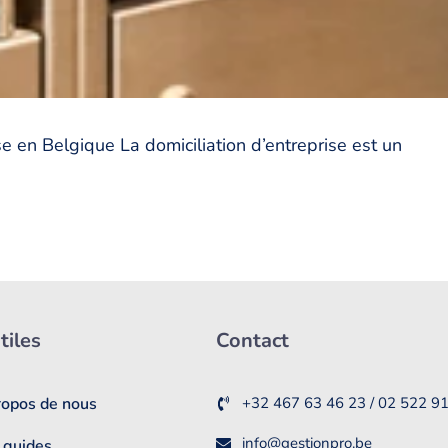
e en Belgique La domiciliation d’entreprise est un
tiles
Contact
ropos de nous
+32 467 63 46 23 / 02 522 9
info@gestionpro.be
 guides